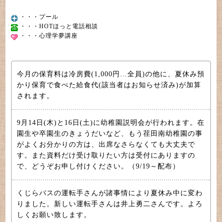
・・・プール
・・・HOTほっと電話相談
・・・心理学夢講座
今月の保育料は冷房費(1,000円…全員)の他に、夏休み預
かり保育で食べた給食代(該当者はお知らせ済み)が加算
されます。
9月14日(木)と16日(土)に幼稚園説明会が行われます。在
園生や卒園生のきょうだいなど、もう荏田南幼稚園の事
がよくお分かりの方は、出席なさらなくても大丈夫で
す。また資料だけ受け取りたい方は受付にありますの
で、どうぞお申し付けください。（9/19～配布）
くじらバスの運転手さんが諸事情により夏休み中に変わ
りました。新しい運転手さんは井上勇二さんです。よろ
しくお願い致します。