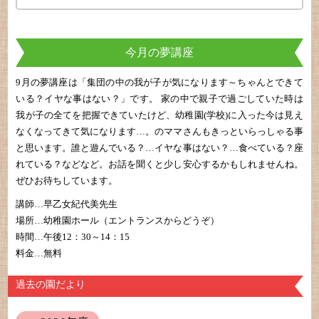
今月の夢講座
9月の夢講座は「集団の中の我が子が気になります～ちゃんとできて
いる？イヤな事はない？」です。 家の中で親子で過ごしていた時は
我が子の全てを把握できていたけど、幼稚園(学校)に入った今は見え
なくなってきて気になります…。のママさんもきっといらっしゃる事
と思います。誰と遊んでいる？…イヤな事はない？…食べている？座
れている？などなど。お話を聞くと少し安心するかもしれませんね。
ぜひお待ちしています。
講師…早乙女紀代美先生
場所…幼稚園ホール（エントランスからどうぞ）
時間…午後12：30～14：15
料金…無料
過去の園だより