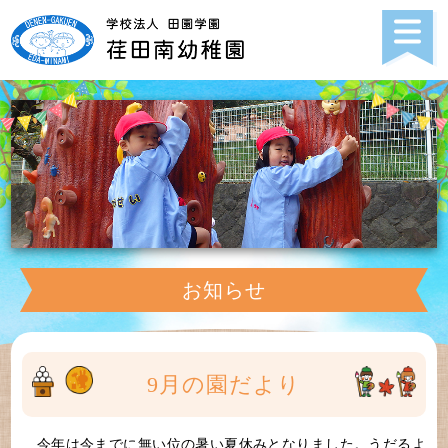
お知らせ
9月の園だより
今年は今までに無い位の暑い夏休みとなりました。うだるよ