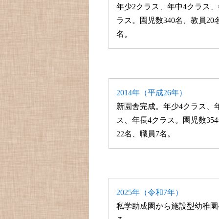
年少2クラス、年中4クラス、
ラス。園児数340名、教員20
名。
2014年（平成26年）
新園舎完成。年少4クラス、
ス、年長4クラス。園児数35
22名、職員7名。
2025年（令和7年）
私学助成園から施設型幼稚園