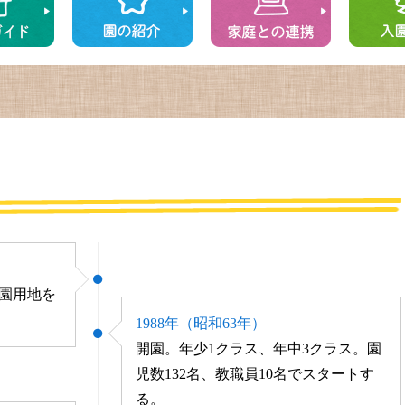
園用地を
1988年（昭和63年）
開園。年少1クラス、年中3クラス。園
児数132名、教職員10名でスタートす
る。