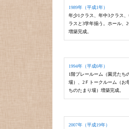
1989年（平成1年）
年少1クラス、年中3クラス、
ラスと3学年揃う。ホール、
増築完成。
1994年（平成6年）
1階プレールーム（園児たち
場）、2Ｆトークルーム（お
ちのたまり場）増築完成。
2007年（平成19年）