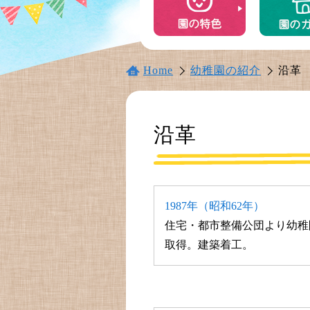
Home
幼稚園の紹介
沿革
沿革
1987年（昭和62年）
住宅・都市整備公団より幼稚
取得。建築着工。