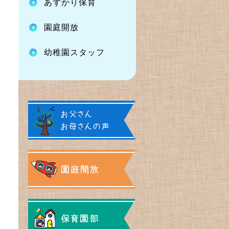
あずかり保育
園庭開放
幼稚園スタッフ