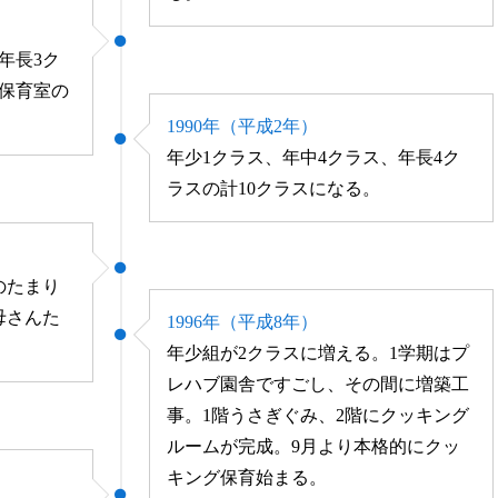
年長3ク
2保育室の
1990年（平成2年）
年少1クラス、年中4クラス、年長4ク
ラスの計10クラスになる。
のたまり
母さんた
1996年（平成8年）
年少組が2クラスに増える。1学期はプ
レハブ園舎ですごし、その間に増築工
事。1階うさぎぐみ、2階にクッキング
ルームが完成。9月より本格的にクッ
キング保育始まる。