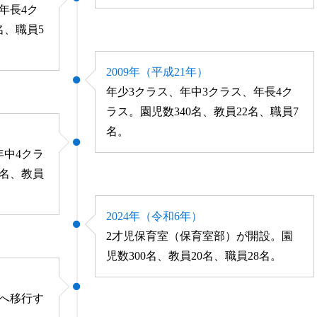
年長4ク
名、職員5
2009年（平成21年）
年少3クラス、年中3クラス、年長4ク
ラス。園児数340名、教員22名、職員7
名。
年中4クラ
4名、教員
2024年（令和6年）
2才児保育室（保育室部）が開設。園
児数300名、教員20名、職員28名。
へ移行す