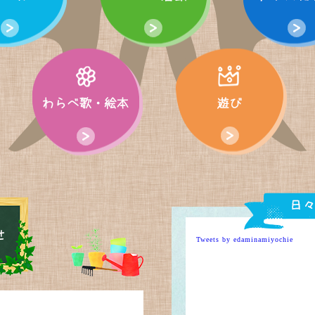
Tweets by edaminamiyochie