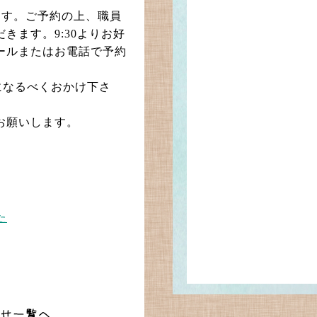
ます。ご予約の上、職員
きます。9:30よりお好
ールまたはお電話で予約
間になるべくおかけ下さ
お願いします。
た