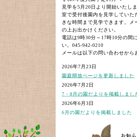
見学を5月20日より開始いたし
室で受付後園内を見学していただ
きな時間まで見学できます。メ
の上お出かけください。
電話は9時30分～17時10分の
い。045-942-0210
メールは以下の問い合わせから
2026年7月23日
園庭開放ページを更新しました
2026年7月2日
7・8月の園だよりを掲載しまし
2026年6月3日
6月の園だよりを掲載しました