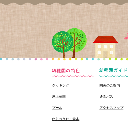
クッキング
園舎のご案内
屋上菜園
通園バス
プール
アクセスマップ
わらべうた・絵本