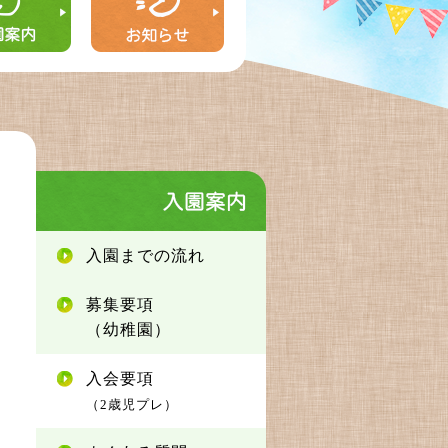
入園までの流れ
募集要項
（幼稚園）
入会要項
（2歳児プレ）