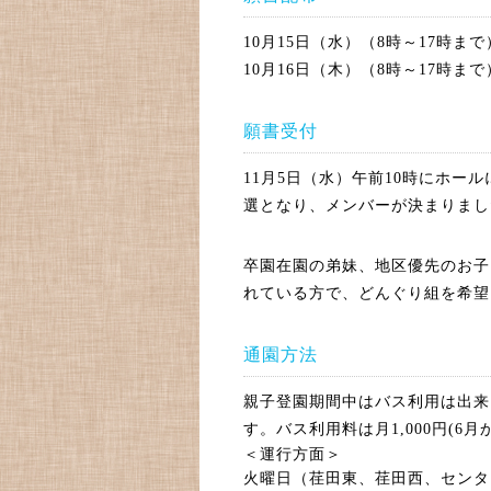
10月15日（水）（8時～17時まで
10月16日（木）（8時～17時まで
願書受付
11月5日（水）午前10時にホ
選となり、メンバーが決まりまし
卒園在園の弟妹、地区優先のお子
れている方で、どんぐり組を希望
通園方法
親子登園期間中はバス利用は出来
す。バス利用料は月1,000円(6
＜運行方面＞
火曜日（荏田東、荏田西、センタ