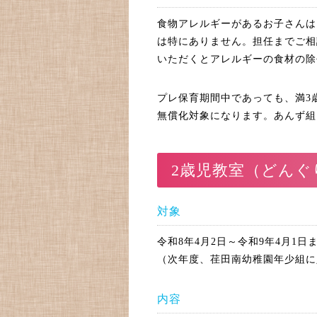
食物アレルギーがあるお子さんは
は特にありません。担任までご相
いただくとアレルギーの食材の除
プレ保育期間中であっても、満3
無償化対象になります。あんず組
2歳児教室（どんぐ
対象
令和8年4月2日～令和9年4月1
（次年度、荏田南幼稚園年少組に
内容