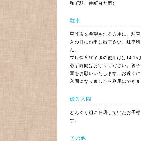
和町駅、仲町台方面）
駐車
車登園を希望される方用に、駐車
きの日にお申し出下さい。駐車料
ん。
プレ保育終了後の使用はは14:1
必ず時間はお守りください。親子
園をお願いいたします。お近くに
入園になりましたら利用はできま
優先入園
どんぐり組に在籍していたお子様
す。
その他