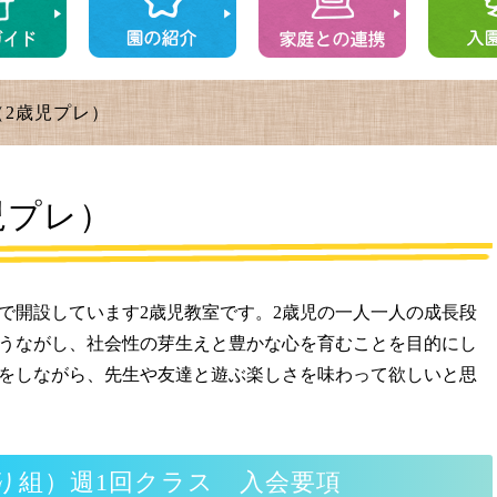
（2歳児プレ）
児プレ）
で開設しています2歳児教室です。2歳児の一人一人の成長段
うながし、社会性の芽生えと豊かな心を育むことを目的にし
をしながら、先生や友達と遊ぶ楽しさを味わって欲しいと思
り組）週1回クラス 入会要項