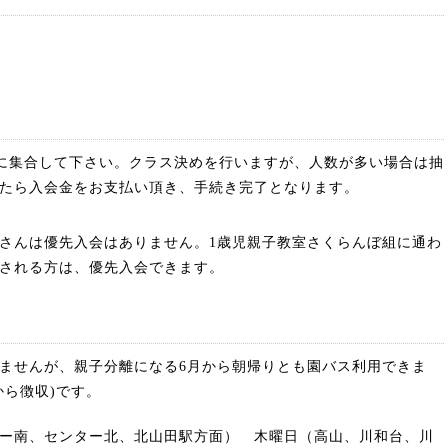
）
）
ールに集合して下さい。クラス決めを行いますが、人数が多い場合は抽
たら入会金をお支払い頂き、手続き完了となります。
さんは優先入会はありません。1歳児親子教室さくらんぼ組に通わ
される方は、優先入会できます。
ませんが、親子分離になる6月から朝帰りとも園バス利用できま
月から徴収)です。
ー南、センター北、北山田駅方面） 木曜日（高山、川和台、川