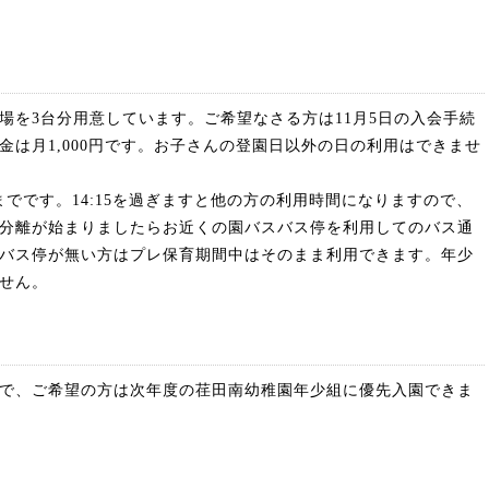
場を3台分用意しています。ご希望なさる方は11月5日の入会手続
金は月1,000円です。お子さんの登園日以外の日の利用はできませ
5までです。14:15を過ぎますと他の方の利用時間になりますので、
分離が始まりましたらお近くの園バスバス停を利用してのバス通
バス停が無い方はプレ保育期間中はそのまま利用できます。年少
せん。
で、ご希望の方は次年度の荏田南幼稚園年少組に優先入園できま