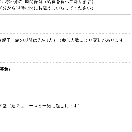
13時50分の4時間保育（給食を食べて帰ります）
50分から14時の間にお迎えにいらしてください）
（親子一緒の期間は先生1人）（参加人数により変動があります）
募集)
保育室（週２回コースと一緒に過ごします）