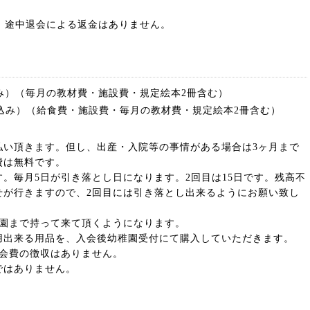
、途中退会による返金はありません。
税込み）（毎月の教材費・施設費・規定絵本2冊含む）
円（税込み）（給食費・施設費・毎月の教材費・規定絵本2冊含む）
払い頂きます。但し、出産・入院等の事情がある場合は3ヶ月まで
費は無料です。
。毎月5日が引き落とし日になります。2回目は15日です。残高不
せが行きますので、2回目には引き落とし出来るようにお願い致し
は園まで持って来て頂くようになります。
用出来る用品を、入会後幼稚園受付にて購入していただきます。
月会費の徴収はありません。
ではありません。