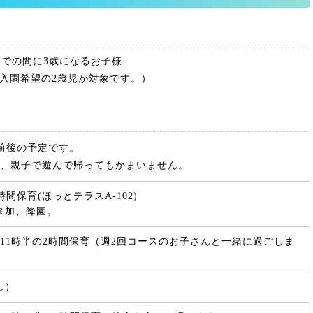
日までの間に3歳になるお子様
入園希望の2歳児が対象です。）
回前後の予定です。
程、親子で遊んで帰ってもかまいません。
時間保育(ほっとテラスA-102)
参加、降園。
11時半の2時間保育（週2回コースのお子さんと一緒に過ごしま
し）