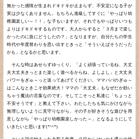
無かった感情が生まれドキドキが止まらず、不安定になる子が
実は少なくありません。もちろん進級してすぐに「やっぱり幼
稚園楽しい～！！」な子もいますが、それでもやっぱりいつも
よりはドキドキするものです。大人からすると「３月まで楽し
かったのに急にどうしたの？」となりますが、自分たちの学生
時代や年度替わりを思い出すときっと「そういえばそうだった
かも」となるかと思います。
そんな時はあせらずゆっくり。「よく頑張っているね、大丈
夫大丈夫きっとまた楽しく遊べるからね、よしよし」と大丈夫
パワーをぎゅ～っと送ってあげてください。ママパパのぎゅ～
はこんなときこそ効果絶大！ママの「大丈夫」もなぜだか効い
ちゃう魔法の言葉なのです。そしてこそっと私達に「ちょっと
不安そうです」と教えて下さい。わたしたちも気にかけながら
無理しないように見守りながら、その子が好きそうな遊びを用
意しながら「やっぱり幼稚園楽しかった～」となるようにして
いきたいと思います(*^^*)