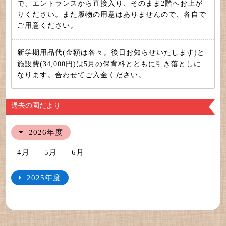
で、エントランスから直接入り、そのまま2階へお上が
りください。また履物の用意はありませんので、各自で
ご用意ください。
新学期用品代(金額は各々。後日お知らせいたします)と
施設費(34,000円)は5月の保育料とともに引き落としに
なります。合わせてご入金ください。
過去の園だより
2026年度
4月
5月
6月
2025年度