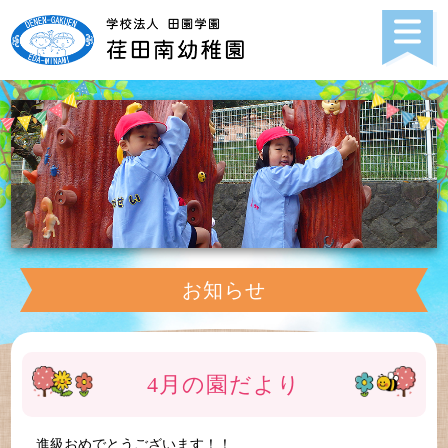
お知らせ
4月の園だより
進級おめでとうございます！！