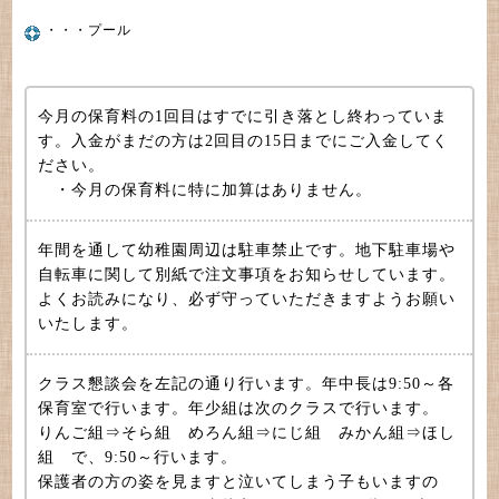
・・・プール
今月の保育料の1回目はすでに引き落とし終わっていま
す。入金がまだの方は2回目の15日までにご入金してく
ださい。
・今月の保育料に特に加算はありません。
年間を通して幼稚園周辺は駐車禁止です。地下駐車場や
自転車に関して別紙で注文事項をお知らせしています。
よくお読みになり、必ず守っていただきますようお願い
いたします。
クラス懇談会を左記の通り行います。年中長は9:50～各
保育室で行います。年少組は次のクラスで行います。
りんご組⇒そら組 めろん組⇒にじ組 みかん組⇒ほし
組 で、9:50～行います。
保護者の方の姿を見ますと泣いてしまう子もいますの